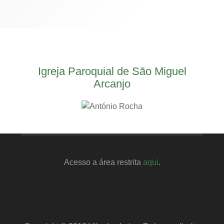
Igreja Paroquial de São Miguel
Arcanjo
Acesso a área restrita
aqui
.