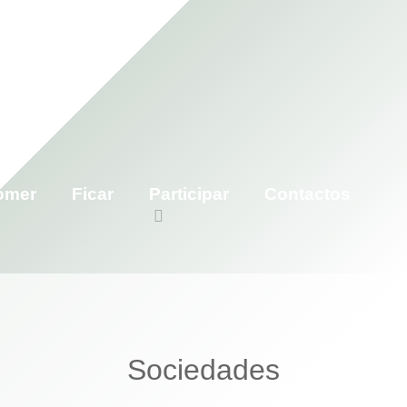
omer
Ficar
Participar
Contactos
Sociedades