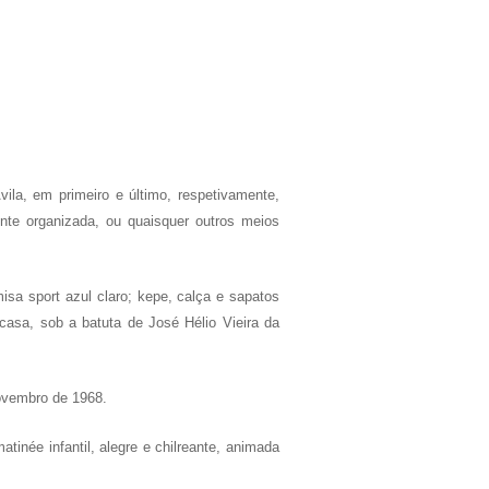
ila, em primeiro e último, respetivamente,
nte organizada, ou quaisquer outros meios
isa sport azul claro; kepe, calça e sapatos
casa, sob a batuta de José Hélio Vieira da
Novembro de 1968.
inée infantil, alegre e chilreante, animada