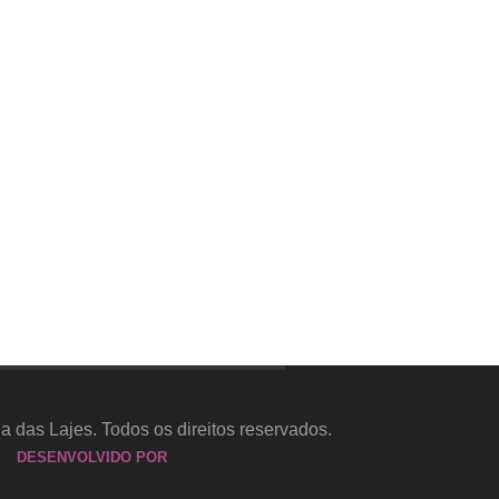
a das Lajes. Todos os direitos reservados.
DESENVOLVIDO POR