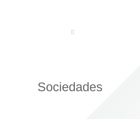
Utilidades
Conhecer
Comer
Ficar
Sociedades