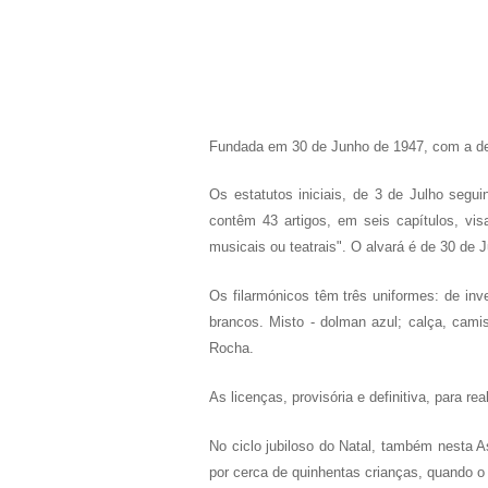
Fundada em 30 de Junho de 1947, com a de
Os estatutos iniciais, de 3 de Julho segu
contêm 43 artigos, em seis capítulos, vi
musicais ou teatrais". O alvará é de 30 de 
Os filarmónicos têm três uniformes: de inv
brancos. Misto - dolman azul; calça, cami
Rocha.
As licenças, provisória e definitiva, para 
No ciclo jubiloso do Natal, também nesta A
por cerca de quinhentas crianças, quando o 