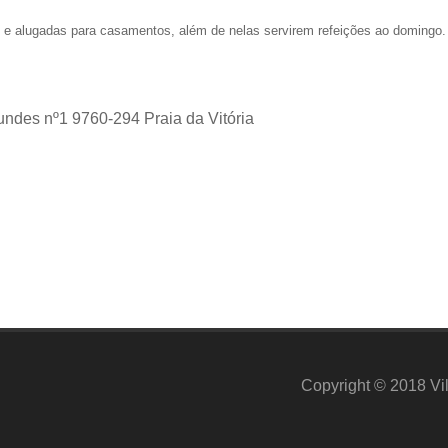
e alugadas para casamentos, além de nelas servirem refeições ao domingo.
ndes nº1 9760-294 Praia da Vitória
Copyright © 2018 Vil