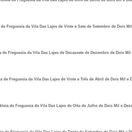
de Freguesia da Vila Das Lajes de Vinte e Sete de Setembro de Dois Mil
 de Freguesia da Vila Das Lajes de Dezassete de Dezembro de Dois Mil 
 de Freguesia da Vila Das Lajes de Vinte e Três de Abril de Dois Mil e
leia de Freguesia da Vila Das Lajes de Oito de Julho de Dois Mil e Dez
a de Freguesia da Vila Das Lajes de Trinta de Setembro de Dois Mil e 