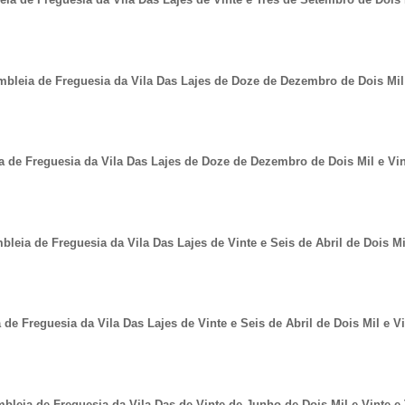
bleia de Freguesia da Vila Das Lajes de Doze de Dezembro de Dois Mil 
 de Freguesia da Vila Das Lajes de Doze de Dezembro de Dois Mil e Vin
eia de Freguesia da Vila Das Lajes de Vinte e Seis de Abril de Dois Mil
de Freguesia da Vila Das Lajes de Vinte e Seis de Abril de Dois Mil e Vi
bleia de Freguesia da Vila Das de Vinte de Junho de Dois Mil e Vinte e 