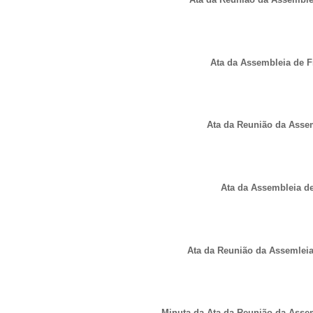
Ata da Assembleia de F
Ata da Reunião da Assem
Ata da Assembleia de
Ata da Reunião da Assemleia 
Minuta da Ata da Reunião da Assem