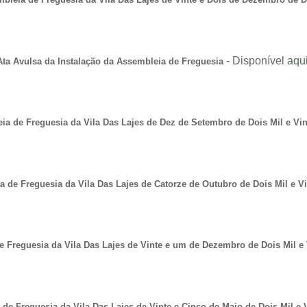
- Disponível
aqu
Ata Avulsa da Instalação da Assembleia de Freguesia
ia de Freguesia da Vila Das Lajes de Dez de Setembro de Dois Mil e Vi
 de Freguesia da Vila Das Lajes de Catorze de Outubro de Dois Mil e V
e Freguesia da Vila Das Lajes de Vinte e um de Dezembro de Dois Mil e
de Freguesia da Vila Das Lajes de Vinte e Cinco de Maio de Dois Mil e 