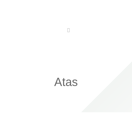
Utilidades
Conhecer
Comer
Ficar
Atas