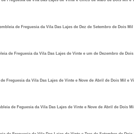
embleia de Freguesia da Vila Das Lajes de Dez de Setembro de Dois Mil
eia de Freguesia da Vila Das Lajes de Vinte e um de Dezembro de Dois 
e Freguesia da Vila Das Lajes de Vinte e Nove de Abril de Dois Mil e Vi
leia de Feguesia da Vila Das Lajes de Vinte e Nove de Abril de Dois Mil
ia de Freguesia da Vila Das Lajes de Vinte e Tres de Setembro de Dois M