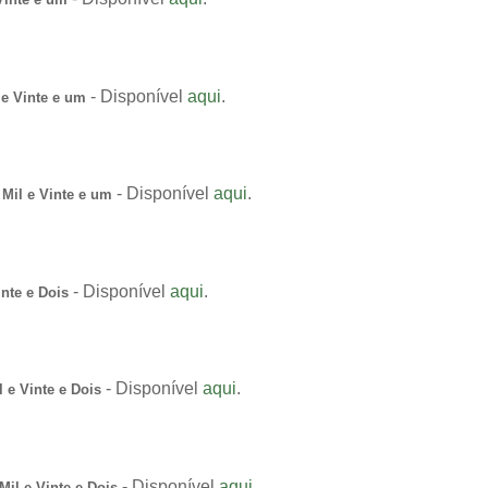
- Disponível
aqui
.
 e Vinte e um
- Disponível
aqui
.
Mil e Vinte e um
- Disponível
aqui
.
nte e Dois
- Disponível
aqui
.
 e Vinte e Dois
- Disponível
aqui
.
il e Vinte e Dois