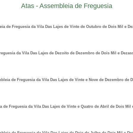
Atas - Assembleia de Freguesia
ia de Freguesia da Vila Das Lajes de Vinte de Outubro de
Dois Mil e D
reguesia da Vila Das Lajes de Dezoito de Dezembro de Dois Mil e Dezas
bleia de Freguesia da Vila Das Lajes de Vinte e Nove de Dezembro de D
 de Freguesia da Vila Das Lajes de Vinte e Quatro de Abril de Dois Mil 
leia de Freguesia da Vila Das Lajes de Dois de Julho de Dois Mil e De