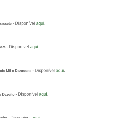
- Disponível
aqui
.
ezassete
- Disponível
aqui
.
sete
- Disponível
aqui
.
ois Mil e Dezassete
- Disponível
aqui
.
e Dezoito
- Disponível
aqui
.
zoito