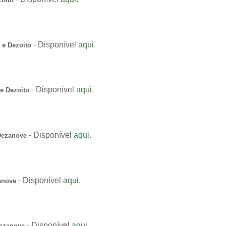
- Disponível
aqui
.
 e Dezoito
- Disponível
aqui
.
e Dezoito
- Disponível
aqui
.
 Dezanove
- Disponível
aqui
.
anove
- Disponível
aqui
.
Dezanove