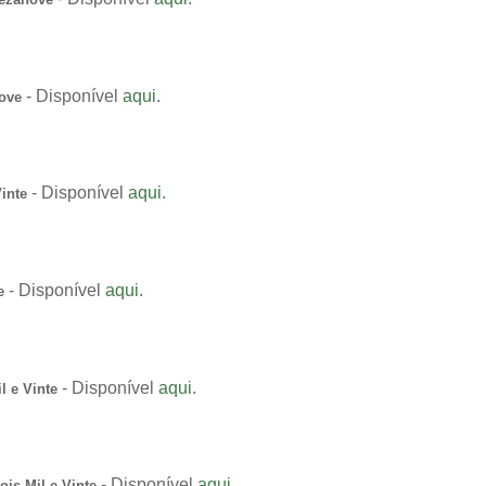
- Disponível
aqui
.
ove
- Disponível
aqui
.
inte
- Disponível
aqui
.
e
- Disponível
aqui
.
l e Vinte
- Disponível
aqui
.
is Mil e Vinte