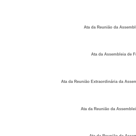
Ata da Reunião da Assemble
Ata da Assembleia de F
Ata da Reunião Extraordinária da Assem
Ata da Reunião da Assembleia
Ata da Reunião da Assemb