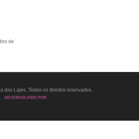
ro de
a das Lajes. Todos os direitos reservados.
DESENVOLVIDO POR