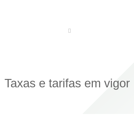
Utilidades
Conhecer
Comer
Ficar
Taxas e tarifas em vigor