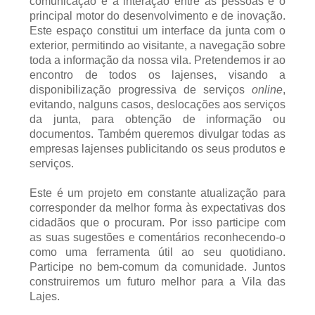
comunicação e a interação entre as pessoas é o
principal motor do desenvolvimento e de inovação.
Este espaço constitui um interface da junta com o
exterior, permitindo ao visitante, a navegação sobre
toda a informação da nossa vila. Pretendemos ir ao
encontro de todos os lajenses, visando a
disponibilização progressiva de serviços
online
,
evitando, nalguns casos, deslocações aos serviços
da junta, para obtenção de informação ou
documentos. Também queremos divulgar todas as
empresas lajenses publicitando os seus produtos e
serviços.
Este é um projeto em constante atualização para
corresponder da melhor forma às expectativas dos
cidadãos que o procuram. Por isso participe com
as suas sugestões e comentários reconhecendo-o
como uma ferramenta útil ao seu quotidiano.
Participe no bem-comum da comunidade. Juntos
construiremos um futuro melhor para a Vila das
Lajes.