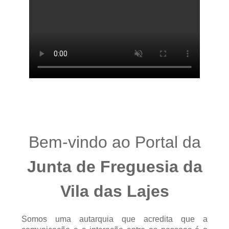
Bem-vindo ao Portal da
Junta de Freguesia da
Vila das Lajes
Somos uma autarquia que acredita que a