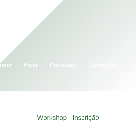
omer
Ficar
Participar
Contactos
Workshop - Inscrição