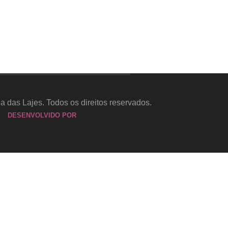
a das Lajes. Todos os direitos reservados.
DESENVOLVIDO POR