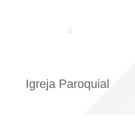
Utilidades
Conhecer
Comer
Ficar
Igreja Paroquial