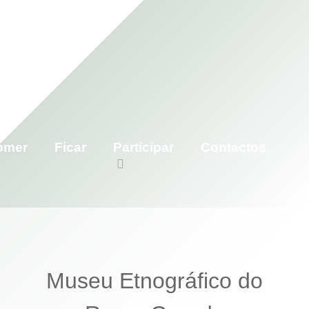
omer
Ficar
Participar
Contactos
Museu Etnográfico do