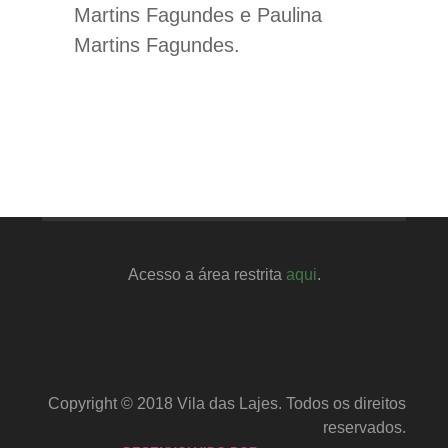
Martins Fagundes e Paulina
Martins Fagundes.
Acesso a área restrita
aqui
.
Copyright © 2018 Vila das Lajes. Todos os direitos
reservados.