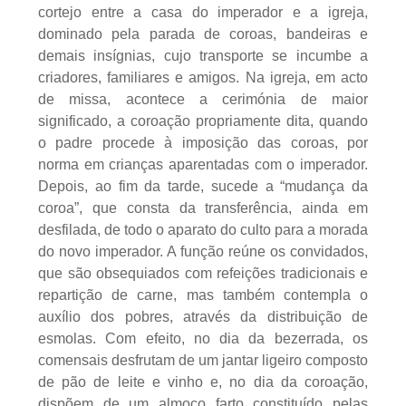
cortejo entre a casa do imperador e a igreja,
dominado pela parada de coroas, bandeiras e
demais insígnias, cujo transporte se incumbe a
criadores, familiares e amigos. Na igreja, em acto
de missa, acontece a cerimónia de maior
significado, a coroação propriamente dita, quando
o padre procede à imposição das coroas, por
norma em crianças aparentadas com o imperador.
Depois, ao fim da tarde, sucede a “mudança da
coroa”, que consta da transferência, ainda em
desfilada, de todo o aparato do culto para a morada
do novo imperador. A função reúne os convidados,
que são obsequiados com refeições tradicionais e
repartição de carne, mas também contempla o
auxílio dos pobres, através da distribuição de
esmolas. Com efeito, no dia da bezerrada, os
comensais desfrutam de um jantar ligeiro composto
de pão de leite e vinho e, no dia da coroação,
dispõem de um almoço farto constituído pelas