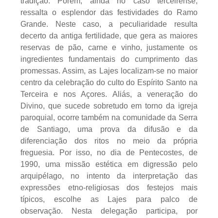
tradição. Porém, ainda no caso terceirense,
ressalta o esplendor das festividades do Ramo
Grande. Neste caso, a peculiaridade resulta
decerto da antiga fertilidade, que gera as maiores
reservas de pão, carne e vinho, justamente os
ingredientes fundamentais do cumprimento das
promessas. Assim, as Lajes localizam-se no maior
centro da celebração do culto do Espírito Santo na
Terceira e nos Açores. Aliás, a veneração do
Divino, que sucede sobretudo em torno da igreja
paroquial, ocorre também na comunidade da Serra
de Santiago, uma prova da difusão e da
diferenciação dos ritos no meio da própria
freguesia. Por isso, no dia de Pentecostes, de
1990, uma missão estética em digressão pelo
arquipélago, no intento da interpretação das
expressões etno-religiosas dos festejos mais
típicos, escolhe as Lajes para palco de
observação. Nesta delegação participa, por