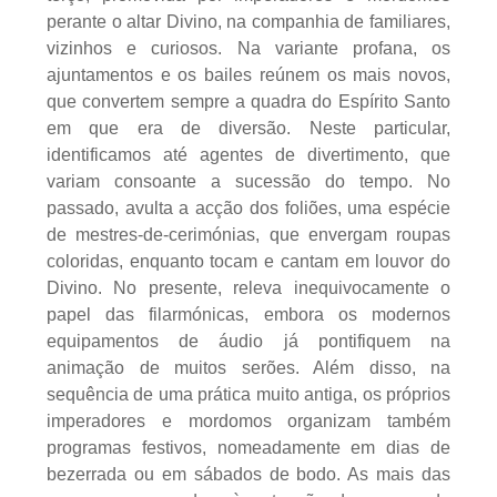
perante o altar Divino, na companhia de familiares,
vizinhos e curiosos. Na variante profana, os
ajuntamentos e os bailes reúnem os mais novos,
que convertem sempre a quadra do Espírito Santo
em que era de diversão. Neste particular,
identificamos até agentes de divertimento, que
variam consoante a sucessão do tempo. No
passado, avulta a acção dos foliões, uma espécie
de mestres-de-cerimónias, que envergam roupas
coloridas, enquanto tocam e cantam em louvor do
Divino. No presente, releva inequivocamente o
papel das filarmónicas, embora os modernos
equipamentos de áudio já pontifiquem na
animação de muitos serões. Além disso, na
sequência de uma prática muito antiga, os próprios
imperadores e mordomos organizam também
programas festivos, nomeadamente em dias de
bezerrada ou em sábados de bodo. As mais das