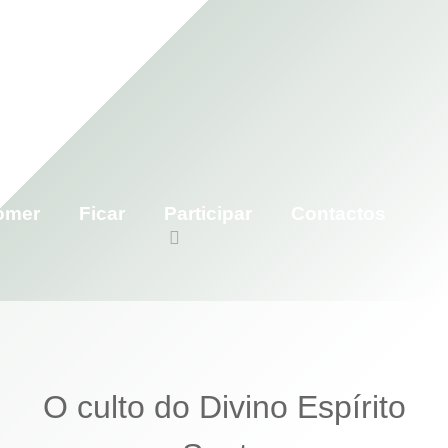
omer
Ficar
Participar
Contactos
O culto do Divino Espírito