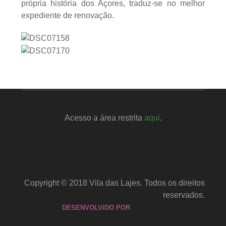
própria história dos Açores, traduz-se no melhor
expediente de renovação.
Acesso a área restrita
aqui
.
Copyright © 2018 Vila das Lajes. Todos os direitos
reservados.
DESENVOLVIDO POR