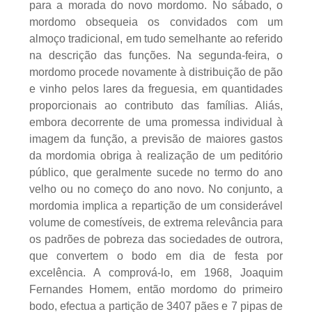
para a morada do novo mordomo. No sábado, o
mordomo obsequeia os convidados com um
almoço tradicional, em tudo semelhante ao referido
na descrição das funções. Na segunda-feira, o
mordomo procede novamente à distribuição de pão
e vinho pelos lares da freguesia, em quantidades
proporcionais ao contributo das famílias. Aliás,
embora decorrente de uma promessa individual à
imagem da função, a previsão de maiores gastos
da mordomia obriga à realização de um peditório
público, que geralmente sucede no termo do ano
velho ou no começo do ano novo. No conjunto, a
mordomia implica a repartição de um considerável
volume de comestíveis, de extrema relevância para
os padrões de pobreza das sociedades de outrora,
que convertem o bodo em dia de festa por
excelência. A comprová-lo, em 1968, Joaquim
Fernandes Homem, então mordomo do primeiro
bodo, efectua a partição de 3407 pães e 7 pipas de