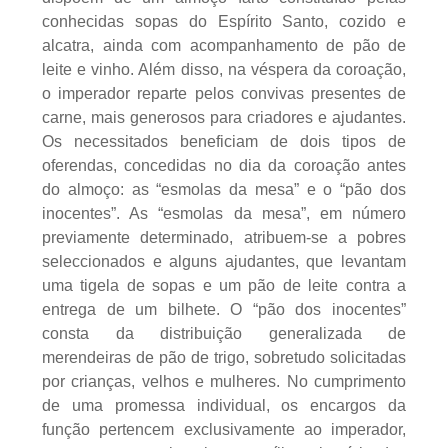
conhecidas sopas do Espírito Santo, cozido e
alcatra, ainda com acompanhamento de pão de
leite e vinho. Além disso, na véspera da coroação,
o imperador reparte pelos convivas presentes de
carne, mais generosos para criadores e ajudantes.
Os necessitados beneficiam de dois tipos de
oferendas, concedidas no dia da coroação antes
do almoço: as “esmolas da mesa” e o “pão dos
inocentes”. As “esmolas da mesa”, em número
previamente determinado, atribuem-se a pobres
seleccionados e alguns ajudantes, que levantam
uma tigela de sopas e um pão de leite contra a
entrega de um bilhete. O “pão dos inocentes”
consta da distribuição generalizada de
merendeiras de pão de trigo, sobretudo solicitadas
por crianças, velhos e mulheres. No cumprimento
de uma promessa individual, os encargos da
função pertencem exclusivamente ao imperador,