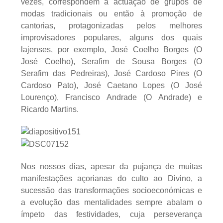
vezes, correspondem à actuação de grupos de
modas tradicionais ou então à promoção de
cantorias, protagonizadas pelos melhores
improvisadores populares, alguns dos quais
lajenses, por exemplo, José Coelho Borges (O
José Coelho), Serafim de Sousa Borges (O
Serafim das Pedreiras), José Cardoso Pires (O
Cardoso Pato), José Caetano Lopes (O José
Lourenço), Francisco Andrade (O Andrade) e
Ricardo Martins.
Nos nossos dias, apesar da pujança de muitas
manifestações açorianas do culto ao Divino, a
sucessão das transformações socioeconómicas e
a evolução das mentalidades sempre abalam o
ímpeto das festividades, cuja perseverança