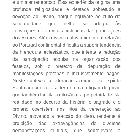
e um mar tenebroso. Esta experiência origina uma
profunda religiosidade e destaca sobretudo a
devoção ao Divino, porque equivale ao culto da
solidariedade, que melhor se adequa às
convicções e carências históricas das populações
dos Açores. Além disso, o afastamento em relação
ao Portugal continental dificulta a superintendência
da hierarquia eclesiástica, que intenta a redução
da participação popular na organização dos
festejos, sob o pretexto da depuração de
manifestações profanas e inclusivamente pagãs.
Neste contexto, a adoração açoriana ao Espírito
Santo adquire a caracter de uma religião do povo,
que também facilita a difusão e a perpetuidade. Na
realidade, no decurso da história, o sagrado e o
profano coexistem nos ritos da veneração ao
Divino, movendo a reacção do clero, tendente á
proibição das extravagâncias de diversas
demonstrações cultuais, que sobrelevam a