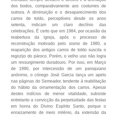
dos bodos, comparativamente aos costumes de
outrora. A diminuição e o desaparecimento dos
carros de toldo, perceptíveis desde os anos
setenta, indicam um claro declínio das
celebrações. É certo que em 1984, por ocasião da
reabertura da igreja, após o processo de
reconstrução motivado pelo sismo de 1980, a
reaparição dos antigos carros de toldo suscita o
regozijo do pároco. Porém, o velho uso não logra
um ressurgimento duradouro. Por isso, em Março
de 1990, por intercessão de um paroquiano
anónimo, o cónego José Garcia lança um apelo
nas páginas do Semeador, tendente á reabilitação
do hábito da ornamentação dos carros. Apesar
destes indícios de menor vitalidade, subsiste
entretanto a convicção da perpetuidade das festas
em honra do Divino Espírito Santo, porque o
enraizamento de meio milénio, da extensão da