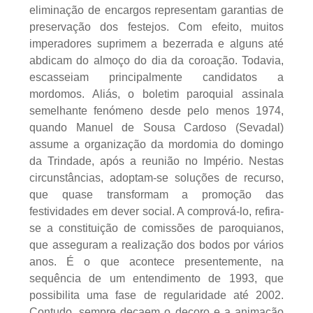
eliminação de encargos representam garantias de
preservação dos festejos. Com efeito, muitos
imperadores suprimem a bezerrada e alguns até
abdicam do almoço do dia da coroação. Todavia,
escasseiam principalmente candidatos a
mordomos. Aliás, o boletim paroquial assinala
semelhante fenómeno desde pelo menos 1974,
quando Manuel de Sousa Cardoso (Sevadal)
assume a organização da mordomia do domingo
da Trindade, após a reunião no Império. Nestas
circunstâncias, adoptam-se soluções de recurso,
que quase transformam a promoção das
festividades em dever social. A comprová-lo, refira-
se a constituição de comissões de paroquianos,
que asseguram a realização dos bodos por vários
anos. É o que acontece presentemente, na
sequência de um entendimento de 1993, que
possibilita uma fase de regularidade até 2002.
Contudo, sempre decaem o decoro e a animação