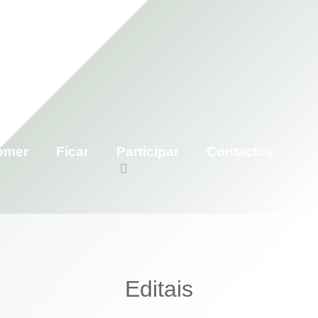
omer
Ficar
Participar
Contactos
Editais