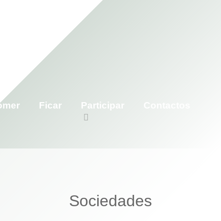
omer
Ficar
Participar
Contactos
Sociedades