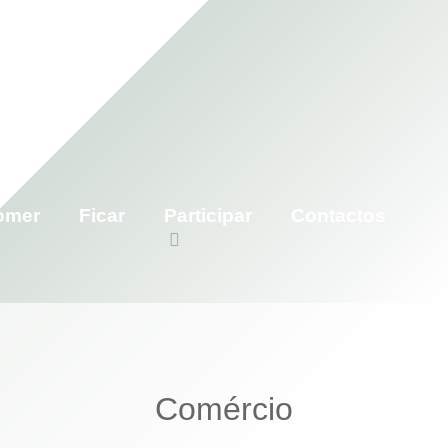
omer
Ficar
Participar
Contactos
Comércio