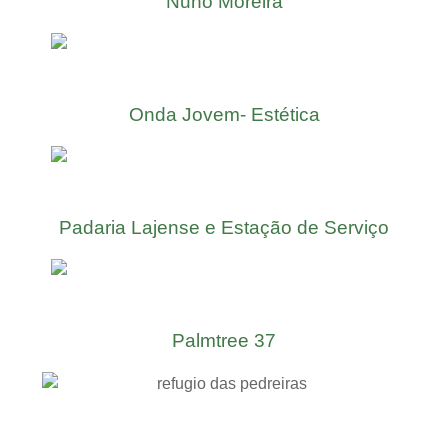
Nuno Moreira
Onda Jovem- Estética
Padaria Lajense e Estação de Serviço
Palmtree 37