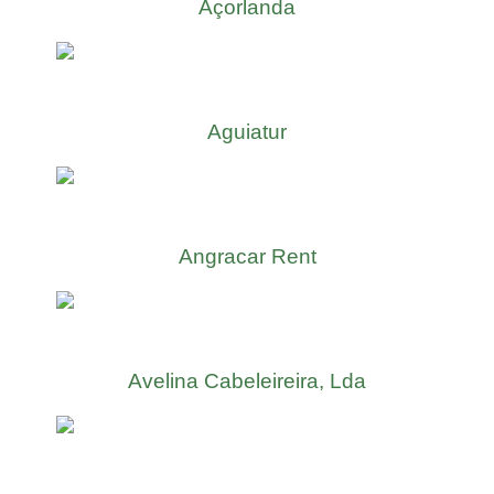
Açorlanda
Aguiatur
Angracar Rent
Avelina Cabeleireira, Lda