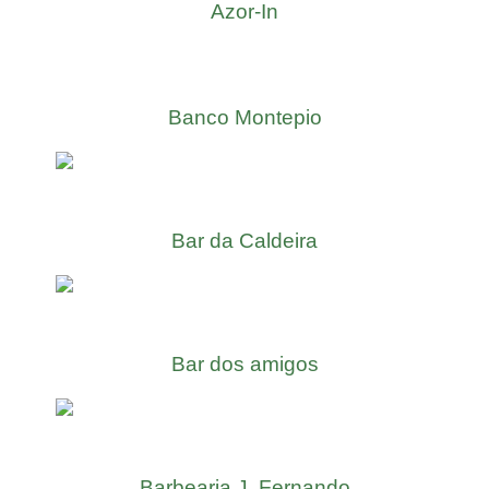
Azor-In
Banco Montepio
Bar da Caldeira
Bar dos amigos
Barbearia J. Fernando