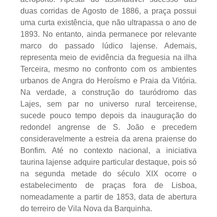
duas corridas de Agosto de 1886, a praça possui
uma curta existência, que não ultrapassa o ano de
1893. No entanto, ainda permanece por relevante
marco do passado lúdico lajense. Ademais,
representa meio de evidência da freguesia na ilha
Terceira, mesmo no confronto com os ambientes
urbanos de Angra do Heroísmo e Praia da Vitória.
Na verdade, a construção do tauródromo das
Lajes, sem par no universo rural terceirense,
sucede pouco tempo depois da inauguração do
redondel angrense de S. João e precedem
consideravelmente a estreia da arena praiense do
Bonfim. Até no contexto nacional, a iniciativa
taurina lajense adquire particular destaque, pois só
na segunda metade do século XIX ocorre o
estabelecimento de praças fora de Lisboa,
nomeadamente a partir de 1853, data de abertura
do terreiro de Vila Nova da Barquinha.