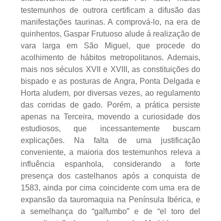
testemunhos de outrora certificam a difusão das
manifestações taurinas. A comprová-lo, na era de
quinhentos, Gaspar Frutuoso alude á realização de
vara larga em São Miguel, que procede do
acolhimento de hábitos metropolitanos. Ademais,
mais nos séculos XVII e XVIII, as constituições do
bispado e as posturas de Angra, Ponta Delgada e
Horta aludem, por diversas vezes, ao regulamento
das corridas de gado. Porém, a prática persiste
apenas na Terceira, movendo a curiosidade dos
estudiosos, que incessantemente buscam
explicações. Na falta de uma justificação
conveniente, a maioria dos testemunhos releva a
influência espanhola, considerando a forte
presença dos castelhanos após a conquista de
1583, ainda por cima coincidente com uma era de
expansão da tauromaquia na Península Ibérica, e
a semelhança do “galfumbo” e de “el toro del