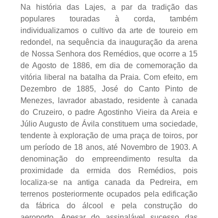
Na história das Lajes, a par da tradição das
populares touradas à corda, também
individualizamos o cultivo da arte de toureio em
redondel, na sequência da inauguração da arena
de Nossa Senhora dos Remédios, que ocorre a 15
de Agosto de 1886, em dia de comemoração da
vitória liberal na batalha da Praia. Com efeito, em
Dezembro de 1885, José do Canto Pinto de
Menezes, lavrador abastado, residente à canada
do Cruzeiro, o padre Agostinho Vieira da Areia e
Júlio Augusto de Ávila constituem uma sociedade,
tendente à exploração de uma praça de toiros, por
um período de 18 anos, até Novembro de 1903. A
denominação do empreendimento resulta da
proximidade da ermida dos Remédios, pois
localiza-se na antiga canada da Pedreira, em
terrenos posteriormente ocupados pela edificação
da fábrica do álcool e pela construção do
aeroporto. Apesar do assinalável sucesso das