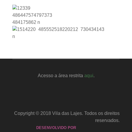
Acesso a área restrita
aqui
.
Copyright © 2018 Vila das Lajes. Todos os direitos
reservados.
DESENVOLVIDO POR