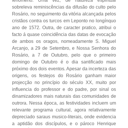
fenómeno. Uma vez, de natureza espiritual
sobreleva reminiscências da difusão do culto pelo
Rosário, no seguimento da vitória alcançada pelos
cristãos contra os turcos em Leponto no longínquo
ano de 1572. Outra, de caracter pratico, atribui o
facto á quase coincidência das datas de evocação
de ambos os oragos, nomeadamente S. Miguel
Arcanjo, a 29 de Setembro, e Nossa Senhora do
Rosário, a 7 de Outubro, pelo que o primeiro
domingo de Outubro é o dia santificado mais
próximo dos dois eventos. Apesar da incerteza das
origens, os festejos do Rosário ganham maior
projecção no princípio do século XX, muito por
influencia do professor e do padre, por sinal os
dinamizadores mais naturais das comunidades de
outrora. Nessa época, as festividades incluem um
relevante programa cultural, agora relativamente
depreciado saraus musico-literais, onde evidencia
a aptidão dos discípulos, e o pároco Henrique