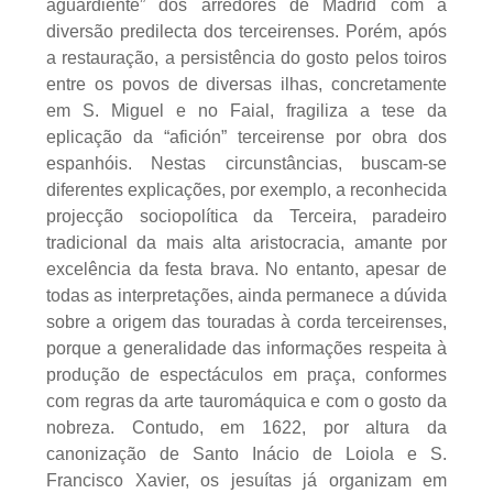
aguardiente” dos arredores de Madrid com a
diversão predilecta dos terceirenses. Porém, após
a restauração, a persistência do gosto pelos toiros
entre os povos de diversas ilhas, concretamente
em S. Miguel e no Faial, fragiliza a tese da
eplicação da “afición” terceirense por obra dos
espanhóis. Nestas circunstâncias, buscam-se
diferentes explicações, por exemplo, a reconhecida
projecção sociopolítica da Terceira, paradeiro
tradicional da mais alta aristocracia, amante por
excelência da festa brava. No entanto, apesar de
todas as interpretações, ainda permanece a dúvida
sobre a origem das touradas à corda terceirenses,
porque a generalidade das informações respeita à
produção de espectáculos em praça, conformes
com regras da arte tauromáquica e com o gosto da
nobreza. Contudo, em 1622, por altura da
canonização de Santo Inácio de Loiola e S.
Francisco Xavier, os jesuítas já organizam em