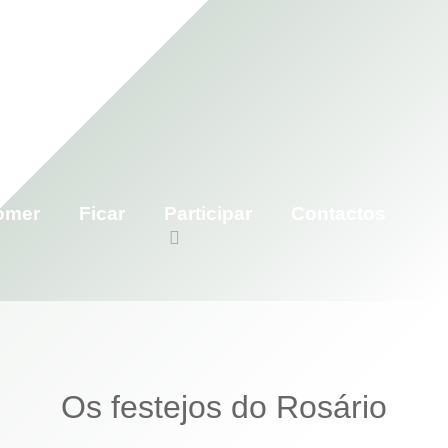
omer
Ficar
Participar
Contactos
Os festejos do Rosário