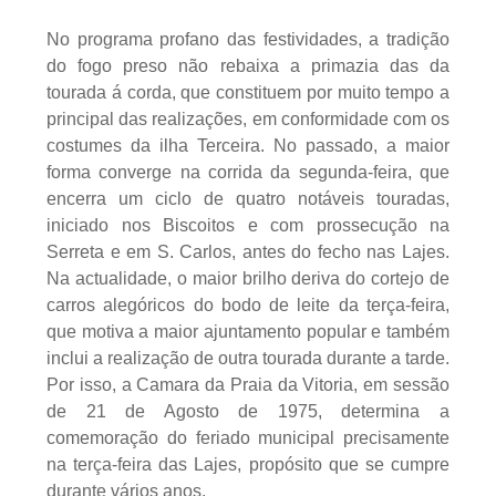
No programa profano das festividades, a tradição
do fogo preso não rebaixa a primazia das da
tourada á corda, que constituem por muito tempo a
principal das realizações, em conformidade com os
costumes da ilha Terceira. No passado, a maior
forma converge na corrida da segunda-feira, que
encerra um ciclo de quatro notáveis touradas,
iniciado nos Biscoitos e com prossecução na
Serreta e em S. Carlos, antes do fecho nas Lajes.
Na actualidade, o maior brilho deriva do cortejo de
carros alegóricos do bodo de leite da terça-feira,
que motiva a maior ajuntamento popular e também
inclui a realização de outra tourada durante a tarde.
Por isso, a Camara da Praia da Vitoria, em sessão
de 21 de Agosto de 1975, determina a
comemoração do feriado municipal precisamente
na terça-feira das Lajes, propósito que se cumpre
durante vários anos.