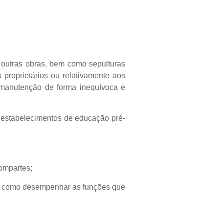
u outras obras, bem como sepulturas
proprietários ou relativamente aos
e manutenção de forma inequívoca e
s estabelecimentos de educação pré-
ompartes;
em como desempenhar as funções que