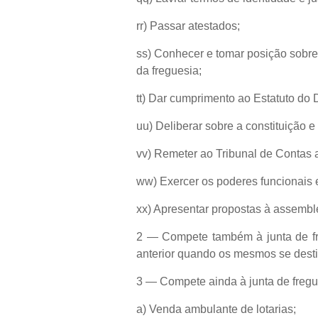
rr) Passar atestados;
ss) Conhecer e tomar posição sobre o
da freguesia;
tt) Dar cumprimento ao Estatuto do 
uu) Deliberar sobre a constituição e
vv) Remeter ao Tribunal de Contas a
ww) Exercer os poderes funcionais 
xx) Apresentar propostas à assembl
2 — Compete também à junta de fre
anterior quando os mesmos se destin
3 — Compete ainda à junta de fregu
a) Venda ambulante de lotarias;