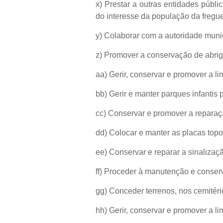
x) Prestar a outras entidades públi
do interesse da população da fregue
y) Colaborar com a autoridade munic
z) Promover a conservação de abrig
aa) Gerir, conservar e promover a li
bb) Gerir e manter parques infantis
cc) Conservar e promover a reparaçã
dd) Colocar e manter as placas top
ee) Conservar e reparar a sinalizaçã
ff) Proceder à manutenção e conse
gg) Conceder terrenos, nos cemitéri
hh) Gerir, conservar e promover a l