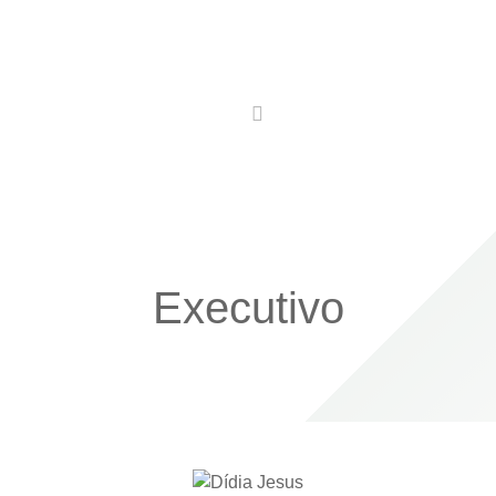
Utilidades
Conhecer
Comer
Ficar
Executivo