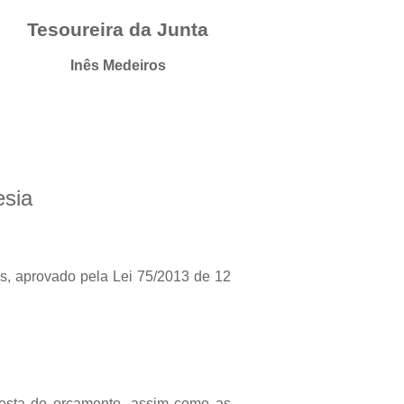
Tesoureira da Junta
Inês Medeiros
esia
s, aprovado pela Lei 75/2013 de 12
posta do orçamento, assim como as