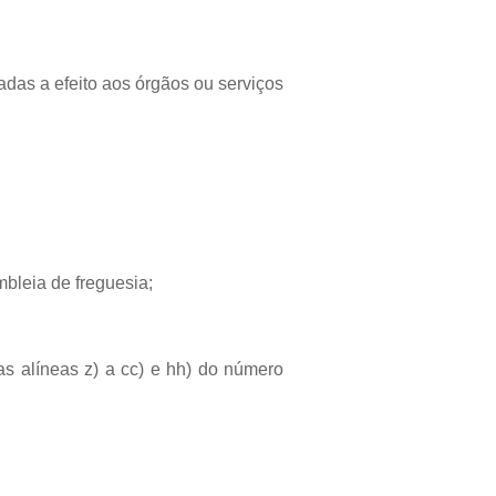
vadas a efeito aos órgãos ou serviços
bleia de freguesia;
s alíneas z) a cc) e hh) do número