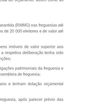
garantida (RMMG) nas freguesias até
 de 20 000 eleitores e de valor até
bens imóveis de valor superior aos
 a respetiva deliberação tenha sido
nções;
rigações patrimoniais da freguesia e
ssembleia de freguesia;
plano e tenham dotação orçamental
freguesia, após parecer prévio das