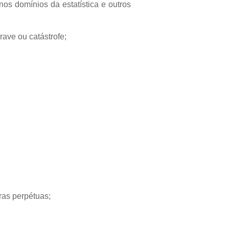
nos domínios da estatística e outros
rave ou catástrofe;
ras perpétuas;