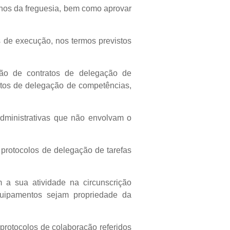
rnos da freguesia, bem como aprovar
s de execução, nos termos previstos
ção de contratos de delegação de
atos de delegação de competências,
administrativas que não envolvam o
 protocolos de delegação de tarefas
m a sua atividade na circunscrição
equipamentos sejam propriedade da
protocolos de colaboração referidos