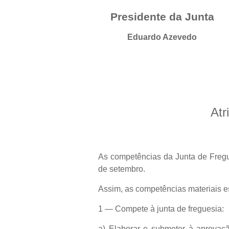
Presidente da Junta
Eduardo Azevedo
Atr
As competências da Junta de Fregu
de setembro.
Assim, as competências materiais est
1 — Compete à junta de freguesia:
a) Elaborar e submeter à aprovaç