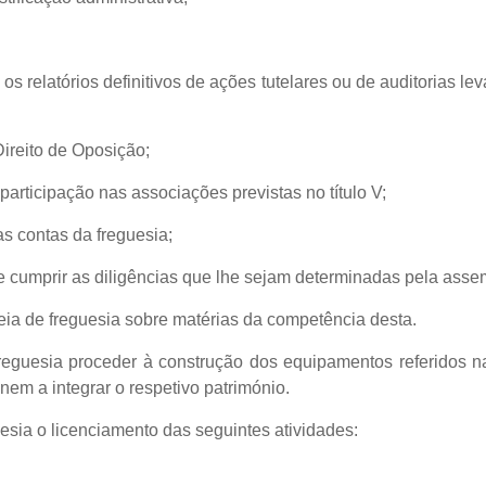
s relatórios definitivos de ações tutelares ou de auditorias le
Direito de Oposição;
 participação nas associações previstas no título V;
s contas da freguesia;
e cumprir as diligências que lhe sejam determinadas pela assem
eia de freguesia sobre matérias da competência desta.
guesia proceder à construção dos equipamentos referidos na
em a integrar o respetivo património.
esia o licenciamento das seguintes atividades: