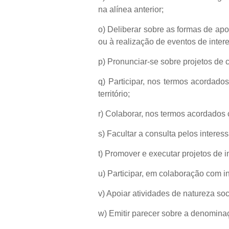
na alínea anterior;
o) Deliberar sobre as formas de ap
ou à realização de eventos de inter
p) Pronunciar-se sobre projetos de 
q) Participar, nos termos acordad
território;
r) Colaborar, nos termos acordados 
s) Facultar a consulta pelos interes
t) Promover e executar projetos de i
u) Participar, em colaboração com in
v) Apoiar atividades de natureza soci
w) Emitir parecer sobre a denomina