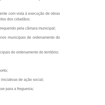
mente com vista à execução de obras
itos dos cidadãos;
 requerido pela câmara municipal;
lanos municipais de ordenamento do
ipais do ordenamento do território;
orto;
iniciativas de ação social;
sse para a freguesia;