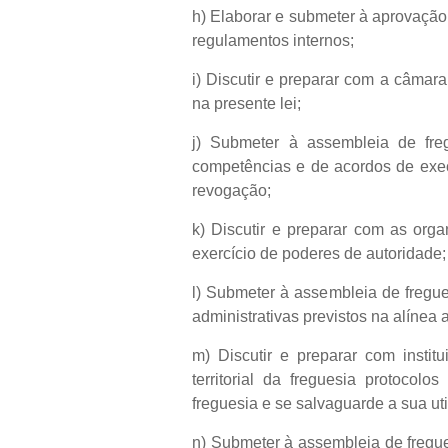
h) Elaborar e submeter à aprovação
regulamentos internos;
i) Discutir e preparar com a câmar
na presente lei;
j) Submeter à assembleia de freg
competências e de acordos de exec
revogação;
k) Discutir e preparar com as org
exercício de poderes de autoridade;
l) Submeter à assembleia de fregue
administrativas previstos na alínea a
m) Discutir e preparar com instit
territorial da freguesia protoco
freguesia e se salvaguarde a sua ut
n) Submeter à assembleia de fregue