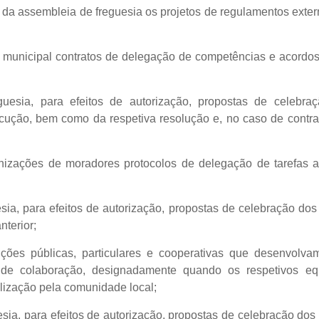
 da assembleia de freguesia os projetos de regulamentos exte
a municipal contratos de delegação de competências e acordo
uesia, para efeitos de autorização, propostas de celebra
ução, bem como da respetiva resolução e, no caso de contr
anizações de moradores protocolos de delegação de tarefas 
sia, para efeitos de autorização, propostas de celebração dos
nterior;
uições públicas, particulares e cooperativas que desenvolva
los de colaboração, designadamente quando os respetivos 
ilização pela comunidade local;
sia, para efeitos de autorização, propostas de celebração dos 