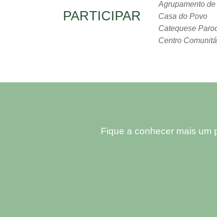
Agrupamento de E
PARTICIPAR
Casa do Povo
Catequese Paroq
Centro Comunitá
Fique a conhecer mais um p