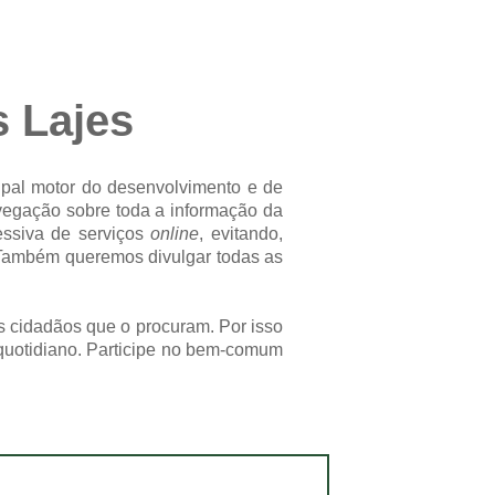
s Lajes
ipal motor do desenvolvimento e de
navegação sobre toda a informação da
ressiva de serviços
online
, evitando,
 Também queremos divulgar todas as
s cidadãos que o procuram. Por isso
quotidiano. Participe no bem-comum