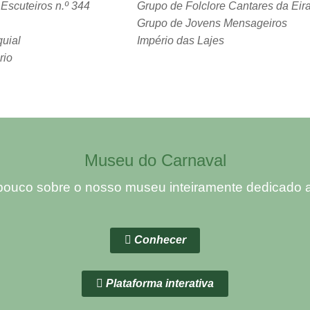
scuteiros n.º 344
Grupo de Folclore Cantares da Eir
Grupo de Jovens Mensageiros
uial
Império das Lajes
rio
Museu do Carnaval
ouco sobre o nosso museu inteiramente dedicado ao
Conhecer
Plataforma interativa