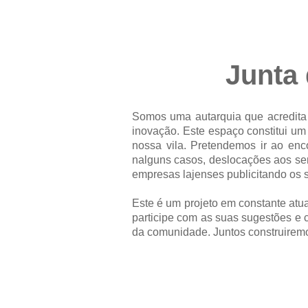
Junta 
Somos uma autarquia que acredita 
inovação. Este espaço constitui um 
nossa vila. Pretendemos ir ao enc
nalguns casos, deslocações aos se
empresas lajenses publicitando os s
Este é um projeto em constante atu
participe com as suas sugestões e
da comunidade. Juntos construiremo