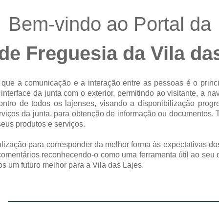
Bem-vindo ao Portal da
de Freguesia da Vila da
que a comunicação e a interação entre as pessoas é o princ
interface da junta com o exterior, permitindo ao visitante, a 
ontro de todos os lajenses, visando a disponibilização prog
rviços da junta, para obtenção de informação ou documentos.
eus produtos e serviços.
alização para corresponder da melhor forma às expectativas do
 comentários reconhecendo-o como uma ferramenta útil ao seu 
s um futuro melhor para a Vila das Lajes.