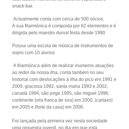
snack-bar.
Actualmente conta com cerca de 500 sócios.
A sua filarmónica é composta por 62 elementos e é
dirigida pelo maestro durval festa desde 1990
Possui uma escola de música de instrumentos de
sopro com 10 alunos
A filarmónica além de realizar inumeros atuações
ao redor da nossa ilha, conta também no seu
historial com deslocações à ilha do pico em 1991 e
2009, graciosa 1992, santa maria 1993 e 2002,
canadá 1994, são jorge 1995, são miguel 1996,
continente (vila franca de xira) em 2000, (cartaxo)
em 2005 e (forte da casa) em 2008.
Foi lançada pela primeira vez nesta sociedade
uma orquestra juvenil, no dia em que esta