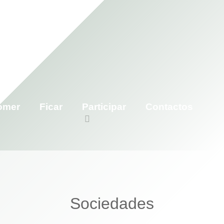
omer
Ficar
Participar
Contactos
Sociedades