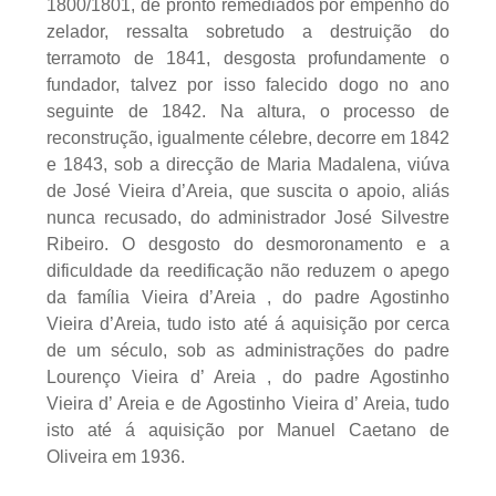
1800/1801, de pronto remediados por empenho do
zelador, ressalta sobretudo a destruição do
terramoto de 1841, desgosta profundamente o
fundador, talvez por isso falecido dogo no ano
seguinte de 1842. Na altura, o processo de
reconstrução, igualmente célebre, decorre em 1842
e 1843, sob a direcção de Maria Madalena, viúva
de José Vieira d’Areia, que suscita o apoio, aliás
nunca recusado, do administrador José Silvestre
Ribeiro. O desgosto do desmoronamento e a
dificuldade da reedificação não reduzem o apego
da família Vieira d’Areia , do padre Agostinho
Vieira d’Areia, tudo isto até á aquisição por cerca
de um século, sob as administrações do padre
Lourenço Vieira d’ Areia , do padre Agostinho
Vieira d’ Areia e de Agostinho Vieira d’ Areia, tudo
isto até á aquisição por Manuel Caetano de
Oliveira em 1936.