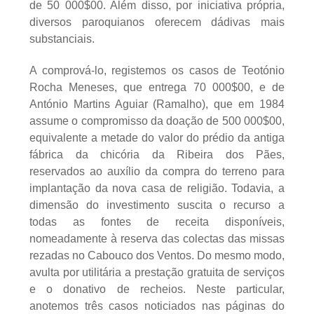
de 50 000$00. Além disso, por iniciativa própria,
diversos paroquianos oferecem dádivas mais
substanciais.
A comprová-lo, registemos os casos de Teotónio
Rocha Meneses, que entrega 70 000$00, e de
António Martins Aguiar (Ramalho), que em 1984
assume o compromisso da doação de 500 000$00,
equivalente a metade do valor do prédio da antiga
fábrica da chicória da Ribeira dos Pães,
reservados ao auxílio da compra do terreno para
implantação da nova casa de religião. Todavia, a
dimensão do investimento suscita o recurso a
todas as fontes de receita disponíveis,
nomeadamente à reserva das colectas das missas
rezadas no Cabouco dos Ventos. Do mesmo modo,
avulta por utilitária a prestação gratuita de serviços
e o donativo de recheios. Neste particular,
anotemos três casos noticiados nas páginas do