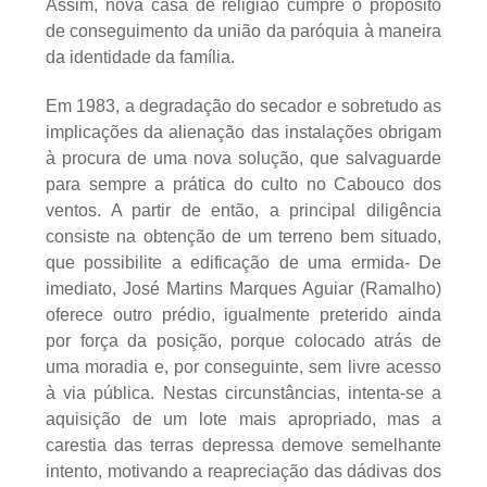
Assim, nova casa de religião cumpre o propósito
de conseguimento da união da paróquia à maneira
da identidade da família.
Em 1983, a degradação do secador e sobretudo as
implicações da alienação das instalações obrigam
à procura de uma nova solução, que salvaguarde
para sempre a prática do culto no Cabouco dos
ventos. A partir de então, a principal diligência
consiste na obtenção de um terreno bem situado,
que possibilite a edificação de uma ermida- De
imediato, José Martins Marques Aguiar (Ramalho)
oferece outro prédio, igualmente preterido ainda
por força da posição, porque colocado atrás de
uma moradia e, por conseguinte, sem livre acesso
à via pública. Nestas circunstâncias, intenta-se a
aquisição de um lote mais apropriado, mas a
carestia das terras depressa demove semelhante
intento, motivando a reapreciação das dádivas dos