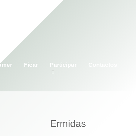
omer
Ficar
Participar
Contactos
Ermidas