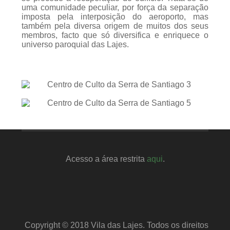
uma comunidade peculiar, por força da separação
imposta pela interposição do aeroporto, mas
também pela diversa origem de muitos dos seus
membros, facto que só diversifica e enriquece o
universo paroquial das Lajes.
Acesso a área restrita
aqui
.
Copyright © 2018 Vila das Lajes. Todos os direitos