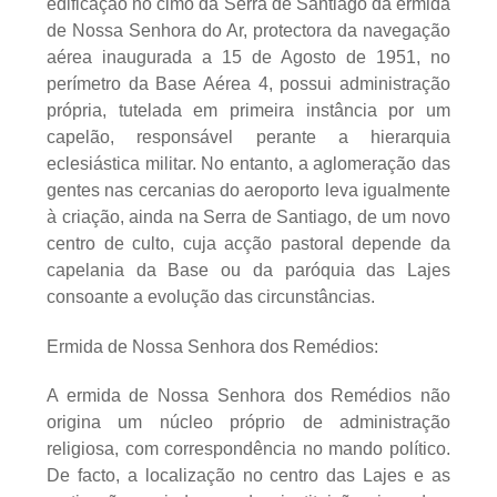
edificação no cimo da Serra de Santiago da ermida
de Nossa Senhora do Ar, protectora da navegação
aérea inaugurada a 15 de Agosto de 1951, no
perímetro da Base Aérea 4, possui administração
própria, tutelada em primeira instância por um
capelão, responsável perante a hierarquia
eclesiástica militar. No entanto, a aglomeração das
gentes nas cercanias do aeroporto leva igualmente
à criação, ainda na Serra de Santiago, de um novo
centro de culto, cuja acção pastoral depende da
capelania da Base ou da paróquia das Lajes
consoante a evolução das circunstâncias.
Ermida de Nossa Senhora dos Remédios:
A ermida de Nossa Senhora dos Remédios não
origina um núcleo próprio de administração
religiosa, com correspondência no mando político.
De facto, a localização no centro das Lajes e as