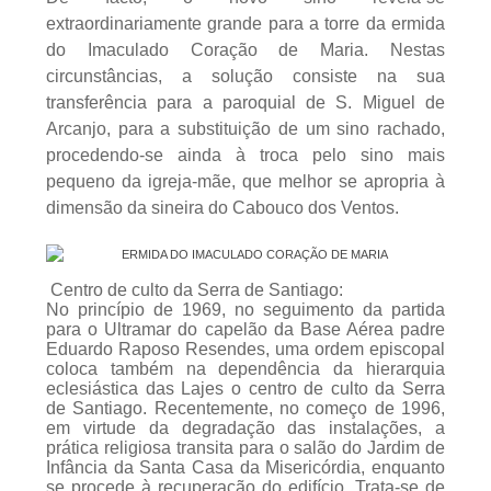
extraordinariamente grande para a torre da ermida
do Imaculado Coração de Maria. Nestas
circunstâncias, a solução consiste na sua
transferência para a paroquial de S. Miguel de
Arcanjo, para a substituição de um sino rachado,
procedendo-se ainda à troca pelo sino mais
pequeno da igreja-mãe, que melhor se apropria à
dimensão da sineira do Cabouco dos Ventos.
Centro de culto da Serra de Santiago:
No princípio de 1969, no seguimento da partida
para o Ultramar do capelão da Base Aérea padre
Eduardo Raposo Resendes, uma ordem episcopal
coloca também na dependência da hierarquia
eclesiástica das Lajes o centro de culto da Serra
de Santiago. Recentemente, no começo de 1996,
em virtude da degradação das instalações, a
prática religiosa transita para o salão do Jardim de
Infância da Santa Casa da Misericórdia, enquanto
se procede à recuperação do edifício. Trata-se de