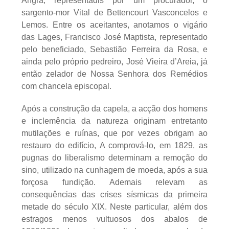
Angra, representadis por um procurador, o
sargento-mor Vital de Bettencourt Vasconcelos e
Lemos. Entre os aceitantes, anotamos o vigário
das Lages, Francisco José Maptista, representado
pelo beneficiado, Sebastião Ferreira da Rosa, e
ainda pelo próprio pedreiro, José Vieira d’Areia, já
então zelador de Nossa Senhora dos Remédios
com chancela episcopal.
Após a construção da capela, a acção dos homens
e inclemência da natureza originam entretanto
mutilações e ruínas, que por vezes obrigam ao
restauro do edifício, A comprová-lo, em 1829, as
pugnas do liberalismo determinam a remoção do
sino, utilizado na cunhagem de moeda, após a sua
forçosa fundição. Ademais relevam as
consequências das crises sísmicas da primeira
metade do século XIX. Neste particular, além dos
estragos menos vultuosos dos abalos de