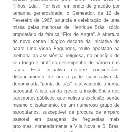
Filhos, Lda.”. Por isso, em preito de gratidão por
tamanha generosidade, o Semeador, de 12 de
Fevereiro de 1967, anuncia a celebração de uma
missa pelas melhoras de Henrique Brás, sócio
proprietário da fábrica “Flor de Angra”. A abertura
do novo centro litúrgico decorre da iniciativa do
padre Lino Vieira Fagundes, muito apostado na
melhoria da assistência religiosa, no princípio do
seu longo e profícuo desempenho de pároco nas
Lajes. Esta iniciativa decorre considerável
distanciamento de um a parte significativa da
denominada “ponta de trás” relativamente à igreja
paroquial. A isto, ainda cresce a insuficiência dos
transportes públicos, que motiva a exclusão, senão
mesmo o isolamento, de um numeroso grupo de
paroquianos, susceptível da procura de amparo
pastoral em paragens de freguesias mais
próximas, nomeadamente a Vila Nova e S. Brás.