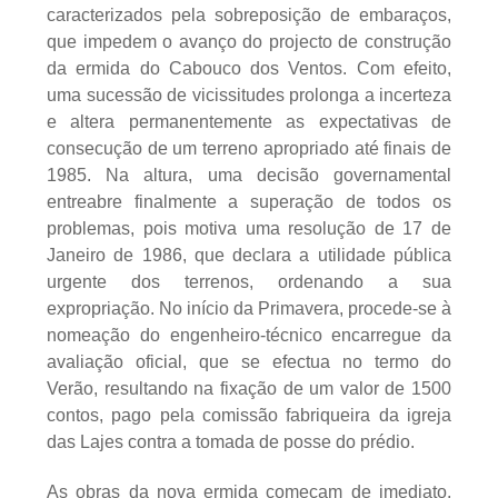
caracterizados pela sobreposição de embaraços,
que impedem o avanço do projecto de construção
da ermida do Cabouco dos Ventos. Com efeito,
uma sucessão de vicissitudes prolonga a incerteza
e altera permanentemente as expectativas de
consecução de um terreno apropriado até finais de
1985. Na altura, uma decisão governamental
entreabre finalmente a superação de todos os
problemas, pois motiva uma resolução de 17 de
Janeiro de 1986, que declara a utilidade pública
urgente dos terrenos, ordenando a sua
expropriação. No início da Primavera, procede-se à
nomeação do engenheiro-técnico encarregue da
avaliação oficial, que se efectua no termo do
Verão, resultando na fixação de um valor de 1500
contos, pago pela comissão fabriqueira da igreja
das Lajes contra a tomada de posse do prédio.
As obras da nova ermida começam de imediato,