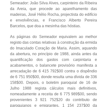
Semeador: João Silva Alves, carpinteiro da Ribeira
da Areia, que procede ao aparelhamento das
madeiras, José Hélio Rocha, projectista do edifício
e envolvências, e Francisco Alberto Pereira
Barcelos, que doa a mesinha das hóstias.
As páginas do Semeador equivalem ao melhor
registo das contas relativas à construção da ermida
do Imaculado Coração de Maria. Assim, aquando
da abertura, no princípio de 1988, ainda antes da
quantificação dos gastos com carpintaria e
acabamentos, o balancete provisório manifesta a
arrecadação de 6 415 792$00 contra o dispêndio
de 6 751 950$00, donde resulta uma dívida de 336
158$00. Depois, o boletim paroquial de 16 de
Julho 1988 regista cálculos mais definitivos,
nomeadamente a receita de 6 775 989$00, sendo
provenientes 3 921 752$20 do contributo de
paroquianos e emigrantes, 1 154 237$00 da