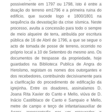
possivelmente em 1797 ou 1798, isto é entre a
doação do terreno em1796 e a primeira ruina do
edifício, que sucede logo e 1800/1801 na
sequência da devastação da crise sísmica. Neste
processo, avulta a concessão para todo o sempre
de meio alqueire de terra, atribuída por escritura
pública de 16 de Abril de 1796, a que se segue o
acto de tomada de posse de terreno, ocorrido no
próprio local a 10 de Setembro do mesmo ano. Os
documentos de trespasse da propriedade, hoje
guardados na Biblioteca Publica de Angra do
Heroísmo, registam os nomes dos outorgantes e
dos recebedores, contribuindo decisivamente para
a clarificação do procedimento de edificação da
igrejinha. Entre os doadores, assinalamos D.
Joana Rita Xavier do Canto e Mello, viúva de D.
Inácio Castilblaco de Canto e Sampaio e Mello,
metre de campo e terço de infantariaauxiliar de