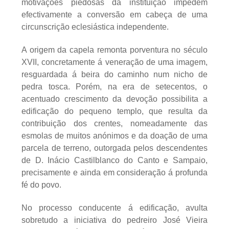
motivações piedosas da instituição impedem
efectivamente a conversão em cabeça de uma
circunscrição eclesiástica independente.
A origem da capela remonta porventura no século
XVII, concretamente á veneração de uma imagem,
resguardada á beira do caminho num nicho de
pedra tosca. Porém, na era de setecentos, o
acentuado crescimento da devoção possibilita a
edificação do pequeno templo, que resulta da
contribuição dos crentes, nomeadamente das
esmolas de muitos anónimos e da doação de uma
parcela de terreno, outorgada pelos descendentes
de D. Inácio Castilblanco do Canto e Sampaio,
precisamente e ainda em consideração á profunda
fé do povo.
No processo conducente á edificação, avulta
sobretudo a iniciativa do pedreiro José Vieira