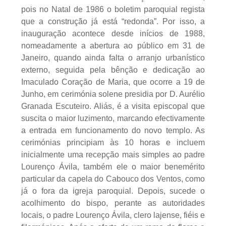
pois no Natal de 1986 o boletim paroquial regista
que a construção já está “redonda”. Por isso, a
inauguração acontece desde inícios de 1988,
nomeadamente a abertura ao público em 31 de
Janeiro, quando ainda falta o arranjo urbanístico
externo, seguida pela bênção e dedicação ao
Imaculado Coração de Maria, que ocorre a 19 de
Junho, em cerimónia solene presidia por D. Aurélio
Granada Escuteiro. Aliás, é a visita episcopal que
suscita o maior luzimento, marcando efectivamente
a entrada em funcionamento do novo templo. As
cerimónias principiam às 10 horas e incluem
inicialmente uma recepção mais simples ao padre
Lourenço Ávila, também ele o maior benemérito
particular da capela do Cabouco dos Ventos, como
já o fora da igreja paroquial. Depois, sucede o
acolhimento do bispo, perante as autoridades
locais, o padre Lourenço Ávila, clero lajense, fiéis e