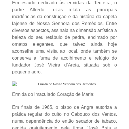
Em estudo dedicado às ermidas da Terceira, o
padre Alfredo Lucas relata as principais
incidências da construção e da história da capela
lajense de Nossa Senhora dos Remédios. Entre
diversos aspectos, assinala na dimensão artística a
beleza do seu retábulo de pedra, encimado por
ornatos elegantes, que talvez ainda hoje
aconselhe uma visita ao local, onde também se
conserva a furna de acolhimento e refúgio do
fundador José Vieira d’Areia, situada sob o
pequeno adro.
Ermida do Imaculado Coração de Maria:
Em finais de 1965, o bispo de Angra autoriza a
prática regular do culto no Cabouco dos Ventos,
numa dependência do então secador de tabaco,
cedida gratuitamente pela firma “José Brás e