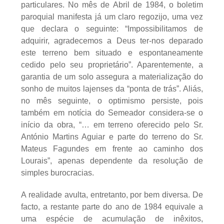
particulares. No mês de Abril de 1984, o boletim
paroquial manifesta já um claro regozijo, uma vez
que declara o seguinte: “Impossibilitamos de
adquirir, agradecemos a Deus ter-nos deparado
este terreno bem situado e espontaneamente
cedido pelo seu proprietário”. Aparentemente, a
garantia de um solo assegura a materialização do
sonho de muitos lajenses da “ponta de trás”. Aliás,
no mês seguinte, o optimismo persiste, pois
também em notícia do Semeador considera-se o
início da obra, “… em terreno oferecido pelo Sr.
António Martins Aguiar e parte do terreno do Sr.
Mateus Fagundes em frente ao caminho dos
Lourais”, apenas dependente da resolução de
simples burocracias.
A realidade avulta, entretanto, por bem diversa. De
facto, a restante parte do ano de 1984 equivale a
uma espécie de acumulação de inêxitos,