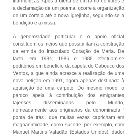
filarmónicas. Após a oferta de um ramo de flores e
a declamação de um poema, ocorre a organização
de um cortejo até à nova igrejinha, seguindo-se a
bendição e a missa.
A generosidade particular e o apoio oficial
constituem os meios que possibilitam a construção
da ermida do Imaculado Coração de Maria. De
facto, em 1984, 1986 e 1988 efectuam-se
peditórios em benefício da capela do Cabouco dos
Ventos, a que ainda acresce a realização de uma
nova petição em 1991, agora apenas destinada à
aquisição de uma carpete. Do mesmo modo, o
pároco apela à contribuição dos emigrantes
lajenses disseminados pelo Mundo,
nomeadamente aos originários da denominada “
ponta de trás”, que muitas vezes capricham em
magnanimidade, como sucede, por exemplo, com
Manuel Martins Valadão (Estados Unidos), dador