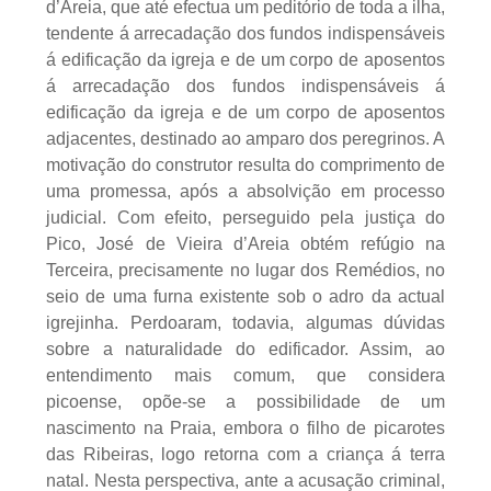
d’Areia, que até efectua um peditório de toda a ilha,
tendente á arrecadação dos fundos indispensáveis
á edificação da igreja e de um corpo de aposentos
á arrecadação dos fundos indispensáveis á
edificação da igreja e de um corpo de aposentos
adjacentes, destinado ao amparo dos peregrinos. A
motivação do construtor resulta do comprimento de
uma promessa, após a absolvição em processo
judicial. Com efeito, perseguido pela justiça do
Pico, José de Vieira d’Areia obtém refúgio na
Terceira, precisamente no lugar dos Remédios, no
seio de uma furna existente sob o adro da actual
igrejinha. Perdoaram, todavia, algumas dúvidas
sobre a naturalidade do edificador. Assim, ao
entendimento mais comum, que considera
picoense, opõe-se a possibilidade de um
nascimento na Praia, embora o filho de picarotes
das Ribeiras, logo retorna com a criança á terra
natal. Nesta perspectiva, ante a acusação criminal,