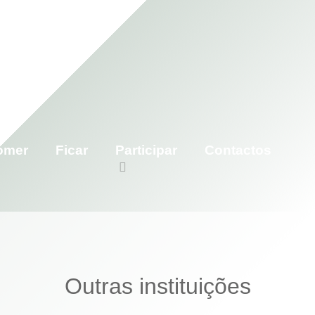
omer
Ficar
Participar
Contactos
Outras instituições